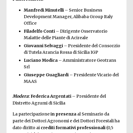
Manfredi Minutelli
– Senior Business
Development Manager, Alibaba Group Italy
Office
Filadelfo Conti
– Dirigente Osservatorio
Malattie delle Piante di Acireale
Giovanni Selvaggi
– Presidente del Consorzio
di Tutela Arancia Rossa di Sicilia IGP
Luciano Modica
– Amministratore Geotrans
Srl
Giuseppe Guagliardi
– Presidente Vicario del
MAAS
Modera
:
Federica Argentati
– Presidente del
Distretto Agrumi di Sicilia
La partecipazione
in presenza
al Seminario da
parte dei Dottori Agronomi e dei Dottori Forestali ha
dato diritto ai
crediti formativi professionali
(0,5