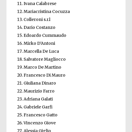
Ivana Calabrese
Mariacristina Cocuzza
Colleroni s.r.l
Dario Costanzo
Edoardo Cummaudo
Mirko D’Antoni
Marcella De Luca
Salvatore Magliocco
Marco De Martino
Francesco Di Mauro
Giuliana Dinaro
Maurizio Farro
Adriana Galati
Gabriele Garfi
Francesco Gatto
Vincenzo Giove
Alessia Giglio