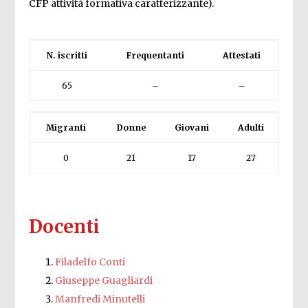
CFP attività formativa caratterizzante).
N. iscritti
Frequentanti
Attestati
65
–
–
Migranti
Donne
Giovani
Adulti
0
21
17
27
Docenti
Filadelfo Conti
Giuseppe Guagliardi
Manfredi Minutelli