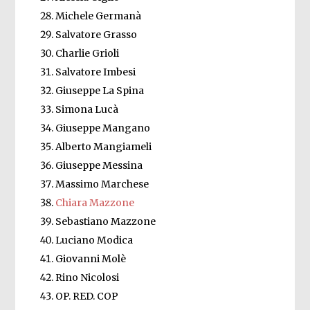
Michele Germanà
Salvatore Grasso
Charlie Grioli
Salvatore Imbesi
Giuseppe La Spina
Simona Lucà
Giuseppe Mangano
Alberto Mangiameli
Giuseppe Messina
Massimo Marchese
Chiara Mazzone
Sebastiano Mazzone
Luciano Modica
Giovanni Molè
Rino Nicolosi
OP. RED. COP