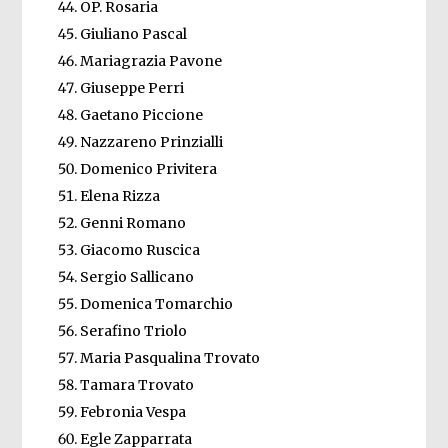
OP. Rosaria
Giuliano Pascal
Mariagrazia Pavone
Giuseppe Perri
Gaetano Piccione
Nazzareno Prinzialli
Domenico Privitera
Elena Rizza
Genni Romano
Giacomo Ruscica
Sergio Sallicano
Domenica Tomarchio
Serafino Triolo
Maria Pasqualina Trovato
Tamara Trovato
Febronia Vespa
Egle Zapparrata