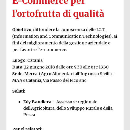
E-Commerce per
l’ortofrutta di qualità
Obiettivo
: diffondere la conoscenza delle I.C.T.
(Information and Communication Technologies), ai
fini del miglioramento della gestione aziendale e
per favorire l’e-commerce.
Luogo
: Catania
Data
: 22 giugno 2018 dalle ore 9.30 alle ore 13.30
Sede
: Mercati Agro Alimentari all’Ingrosso Sicilia –
MAAS Catania, Via Passo del Fico snc
Saluti
:
Edy Bandiera
– Assessore regionale
dell’Agricoltura, dello Sviluppo Rurale e della
Pesca
Panel relatori: