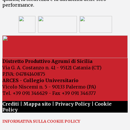
performance.
Distretto Produttivo Agrumi di Sicilia
Via G. A. Costanzo n. 41 - 95121 Catania (CT)
P.IVA: 04784140875
ARCES - Collegio Universitario
Vicolo Niscemi n. 5 - 90133 Palermo (PA)
Tel. +39 091 346629 - Fax +39 091 346377
Crediti |
Mappa sito
|
Privacy Policy
|
Cookie
Policy
INFORMATIVA SULLA COOKIE POLICY