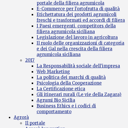
portale della filiera agrumicola
E-Commerce per l’ortofrutta di qualità
Etichettatura dei prodotti agrumicoli
freschi e trasformati ed accordi di filiera
I Paesi emergenti, competitors della
filiera agrumicola siciliana
Legislazione del lavoro in agricoltura
Il ruolo delle organizzazioni di categoria
e dei Gal nella crescita della filiera
agrumicola siciliana
2017
La Responsabilità sociale dell’impresa
Web Marketing
La politica dei marchi di qualità
Psicologia della Cooperazione
La Certificazione etica
Gli itinerari rurali (Le vie della Zagara)
Agrumi Bio Sicilia
Business Ethics e i codici di
comportamento
Agrorà
Il portale