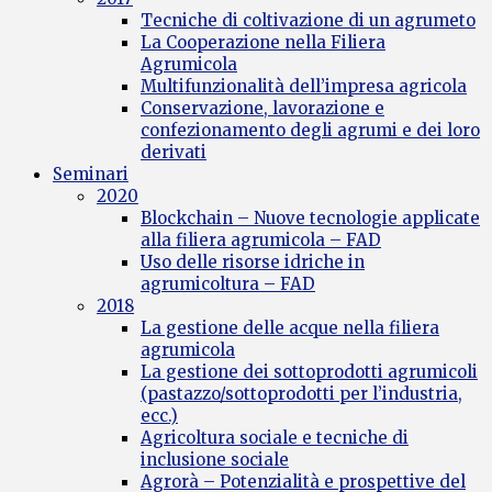
Tecniche di coltivazione di un agrumeto
La Cooperazione nella Filiera
Agrumicola
Multifunzionalità dell’impresa agricola
Conservazione, lavorazione e
confezionamento degli agrumi e dei loro
derivati
Seminari
2020
Blockchain – Nuove tecnologie applicate
alla filiera agrumicola – FAD
Uso delle risorse idriche in
agrumicoltura – FAD
2018
La gestione delle acque nella filiera
agrumicola
La gestione dei sottoprodotti agrumicoli
(pastazzo/sottoprodotti per l’industria,
ecc.)
Agricoltura sociale e tecniche di
inclusione sociale
Agrorà – Potenzialità e prospettive del