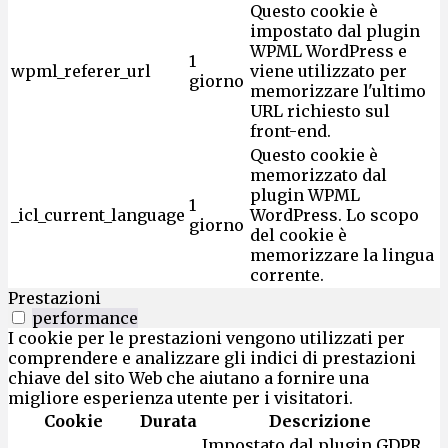
Questo cookie è
impostato dal plugin
WPML WordPress e
1
wpml_referer_url
viene utilizzato per
giorno
memorizzare l'ultimo
URL richiesto sul
front-end.
Questo cookie è
memorizzato dal
plugin WPML
1
_icl_current_language
WordPress. Lo scopo
giorno
del cookie è
memorizzare la lingua
corrente.
Prestazioni
performance
I cookie per le prestazioni vengono utilizzati per
comprendere e analizzare gli indici di prestazioni
chiave del sito Web che aiutano a fornire una
migliore esperienza utente per i visitatori.
Cookie
Durata
Descrizione
Impostato dal plugin GDPR