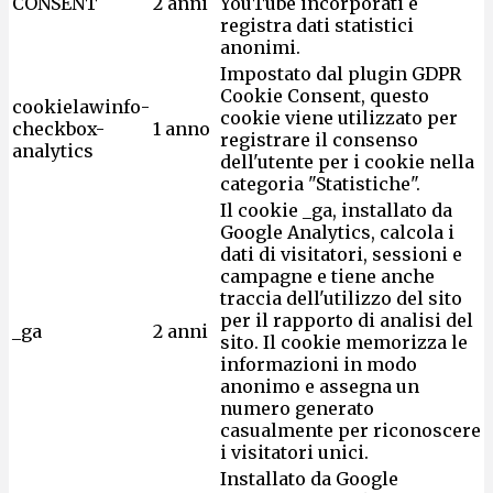
CONSENT
2 anni
YouTube incorporati e
registra dati statistici
anonimi.
Impostato dal plugin GDPR
Cookie Consent, questo
cookielawinfo-
cookie viene utilizzato per
checkbox-
1 anno
registrare il consenso
analytics
dell'utente per i cookie nella
categoria "Statistiche".
Il cookie _ga, installato da
Google Analytics, calcola i
dati di visitatori, sessioni e
campagne e tiene anche
traccia dell'utilizzo del sito
per il rapporto di analisi del
_ga
2 anni
sito. Il cookie memorizza le
informazioni in modo
anonimo e assegna un
numero generato
casualmente per riconoscere
i visitatori unici.
Installato da Google