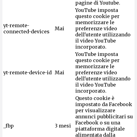
pagine di Youtube.
YouTube imposta
questo cookie per
memorizzare le
yt-remote-
Mai
preferenze video
connected-devices
dell'utente utilizzando
il video YouTube
incorporato.
YouTube imposta
questo cookie per
memorizzare le
yt-remote-device-id
Mai
preferenze video
dell'utente utilizzando
il video YouTube
incorporato.
Questo cookie è
impostato da Facebook
per visualizzare
annunci pubblicitari su
Facebook o su una
_fbp
3 mesi
piattaforma digitale
alimentata dalla