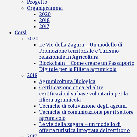
Progetto
Organigramma
2020
2018
2017
Corsi
2020
Le Vie della Zagara – Un modello di
Promozione territoriale e Turismo
relazionale in Agricoltura
Blockchain – Come creare un Passaporto
Digitale per la Filiera agrumicola
2018
Agrumicoltura Biologica
Certificazione etica ed altre
certificazioni su base volontaria per la
filiera agrumicola
Tecniche di coltivazione degli agrumi
Tecniche di comunicazione per il settore
agrumicolo
Le vie della zagara – un modello di
offerta turistica integrata del territorio
2017