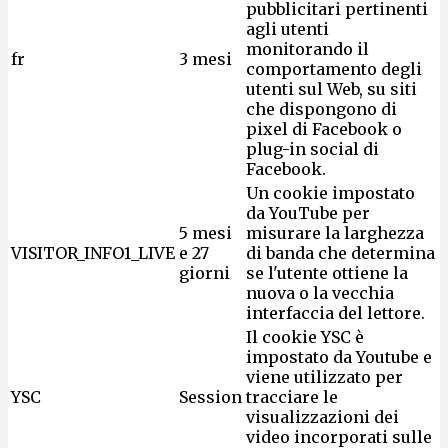
pubblicitari pertinenti
agli utenti
monitorando il
fr
3 mesi
comportamento degli
utenti sul Web, su siti
che dispongono di
pixel di Facebook o
plug-in social di
Facebook.
Un cookie impostato
da YouTube per
5 mesi
misurare la larghezza
VISITOR_INFO1_LIVE
e 27
di banda che determina
giorni
se l'utente ottiene la
nuova o la vecchia
interfaccia del lettore.
Il cookie YSC è
impostato da Youtube e
viene utilizzato per
YSC
Session
tracciare le
visualizzazioni dei
video incorporati sulle