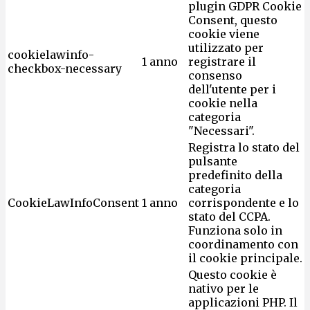
plugin GDPR Cookie
Consent, questo
cookie viene
utilizzato per
cookielawinfo-
1 anno
registrare il
checkbox-necessary
consenso
dell'utente per i
cookie nella
categoria
"Necessari".
Registra lo stato del
pulsante
predefinito della
categoria
CookieLawInfoConsent
1 anno
corrispondente e lo
stato del CCPA.
Funziona solo in
coordinamento con
il cookie principale.
Questo cookie è
nativo per le
applicazioni PHP. Il