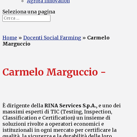
Agrorà Innovation
Seleziona una pagina
Home
»
Docenti Social Farming
»
Carmelo
Marguccio
Carmelo Marguccio -
È dirigente della
RINA Services S.p.A.,
e uno dei
massimi esperti di TIC (Testing, Inspection,
Classification e Certification) un insieme di
soluzioni rivolte a operatori economici e
istituzionali in ogni mercato per certificare la
qualità, la sicurezza e la durabilità delle loro