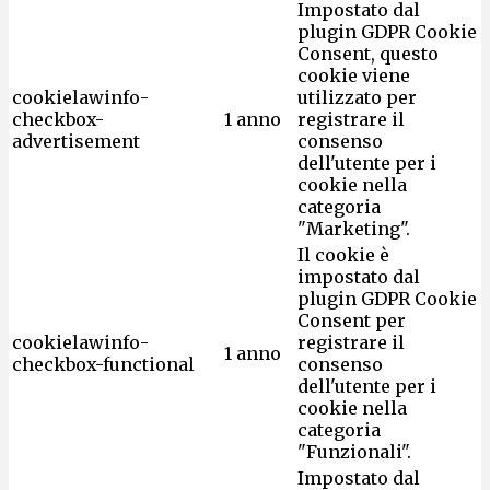
Impostato dal
plugin GDPR Cookie
Consent, questo
cookie viene
cookielawinfo-
utilizzato per
checkbox-
1 anno
registrare il
advertisement
consenso
dell'utente per i
cookie nella
categoria
"Marketing".
Il cookie è
impostato dal
plugin GDPR Cookie
Consent per
cookielawinfo-
registrare il
1 anno
checkbox-functional
consenso
dell'utente per i
cookie nella
categoria
"Funzionali".
Impostato dal