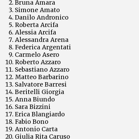
Bruna Amara
Simone Amato
Danilo Andronico
Roberta Arcifa
Alessia Arcifa
Alessandra Arena
Federica Argentati
Carmelo Asero
Roberto Azzaro
Sebastiano Azzaro
Matteo Barbarino
Salvatore Barresi
Beritelli Giorgia
Anna Biundo
Sara Bizzini
Erica Blangiardo
Fabio Bono
Antonio Carta
Giulia Rita Caruso