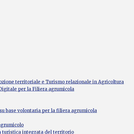
zione territoriale e Turismo relazionale in Agricoltura
gitale per la Filiera agrumicola
 su base volontaria per la filiera agrumicola
 agrumicolo
turistica integrata del territorio