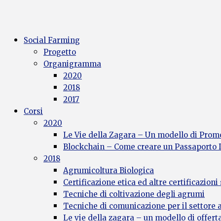
Social Farming
Progetto
Organigramma
2020
2018
2017
Corsi
2020
Le Vie della Zagara – Un modello di Promo
Blockchain – Come creare un Passaporto Di
2018
Agrumicoltura Biologica
Certificazione etica ed altre certificazioni
Tecniche di coltivazione degli agrumi
Tecniche di comunicazione per il settore
Le vie della zagara – un modello di offerta 