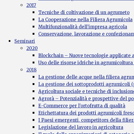
2017
Tecniche di coltivazione di un agrumeto
La Cooperazione nella Filiera Agrumicola
Multifunzionalità dell’impresa agricola
Conservazione, lavorazione e confezioname
Seminari
2020
Blockchain – Nuove tecnologie applicate a
Uso delle risorse idriche in agrumicoltur
2018
La gestione delle acque nella filiera agru
La gestione dei sottoprodotti agrumicoli (p
Agricoltura sociale e tecniche di inclusion
Agrorà – Potenzialità e prospettive del po
E-Commerce per l’ortofrutta di qualità
Etichettatura dei prodotti agrumicoli fresc
I Paesi emergenti, competitors della filie
Legislazione del lavoro in agricoltura