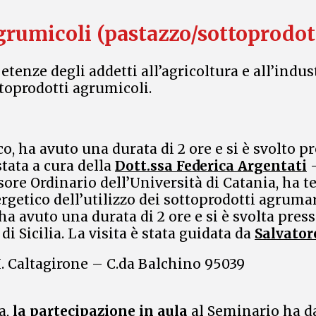
rumicoli (pastazzo/sottoprodotti
etenze degli addetti all’agricoltura e all’ind
ttoprodotti agrumicoli.
ha avuto una durata di 2 ore e si è svolto press
stata a cura della
Dott.ssa Federica Argentati
ore Ordinario dell’Università di Catania, ha te
getico dell’utilizzo dei sottoprodotti agrumar
ha avuto una durata di 2 ore e si è svolta press
 Sicilia. La visita è stata guidata da
Salvator
.I. Caltagirone – C.da Balchino 95039
a,
la partecipazione in aula
al Seminario ha dat