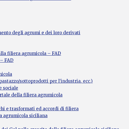
nto degli agrumi e dei loro derivati
lla filiera agrumicola – FAD
a – FAD
micola
astazzo/sottoprodotti per l’industria, ecc.)
e sociale
rtale della filiera agrumicola
hi e trasformati ed accordi di filiera
ra agrumicola siciliana