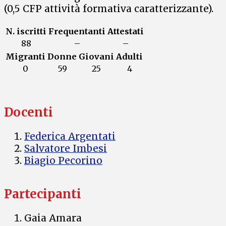
(0,5 CFP attività formativa caratterizzante).
N. iscritti
Frequentanti
Attestati
88
–
–
Migranti
Donne
Giovani
Adulti
0
59
25
4
Docenti
Federica Argentati
Salvatore Imbesi
Biagio Pecorino
Partecipanti
Gaia Amara