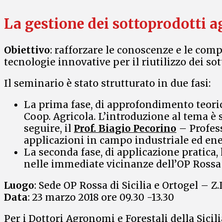
La gestione dei sottoprodotti ag
Obiettivo
: rafforzare le conoscenze e le comp
tecnologie innovative per il riutilizzo dei so
Il seminario è stato strutturato in due fasi:
La prima fase, di approfondimento teorico, 
Coop. Agricola. L’introduzione al tema è 
seguire, il
Prof. Biagio Pecorino
– Profess
applicazioni in campo industriale ed ener
La seconda fase, di applicazione pratica, 
nelle immediate vicinanze dell’OP Rossa di
Luogo
: Sede OP Rossa di Sicilia e Ortogel – Z
Data
: 23 marzo 2018 ore 09.30 -13.30
Per i Dottori Agronomi e Forestali della Sicili