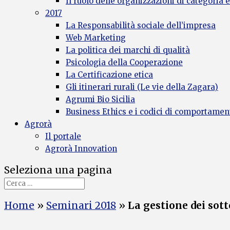
Il ruolo delle organizzazioni di categoria e
2017
La Responsabilità sociale dell’impresa
Web Marketing
La politica dei marchi di qualità
Psicologia della Cooperazione
La Certificazione etica
Gli itinerari rurali (Le vie della Zagara)
Agrumi Bio Sicilia
Business Ethics e i codici di comportamen
Agrorà
Il portale
Agrorà Innovation
Seleziona una pagina
Home
»
Seminari 2018
»
La gestione dei sott