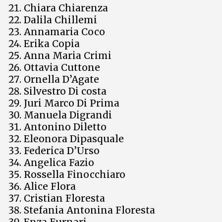
Chiara Chiarenza
Dalila Chillemi
Annamaria Coco
Erika Copia
Anna Maria Crimi
Ottavia Cuttone
Ornella D’Agate
Silvestro Di costa
Juri Marco Di Prima
Manuela Digrandi
Antonino Diletto
Eleonora Dipasquale
Federica D’Urso
Angelica Fazio
Rossella Finocchiaro
Alice Flora
Cristian Floresta
Stefania Antonina Floresta