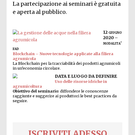
La partecipazione ai seminari è gratuita
e aperta al pubblico.
12 giugno
2020 –
modalita’
fad
Blockchain – Nuove tecnologie applicate alla filiera
agrumicola
La Blockchain per la tracciabilità dei prodotti agrumicoli
in un’economia circolare.
DATA E LUOGO DA DEFINIRE
Uso delle risorse idriche in
agrumicoltura
Obiettivo del seminario
: diffondere le conoscenze
raggiunte e suggerire ai produttori le best practices da
seguire.
ISCRIVITI ADESSO