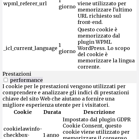
1
wpml_referer_url
viene utilizzato per
giorno
memorizzare l'ultimo
URL richiesto sul
front-end.
Questo cookie è
memorizzato dal
plugin WPML
1
_icl_current_language
WordPress. Lo scopo
giorno
del cookie è
memorizzare la lingua
corrente.
Prestazioni
performance
I cookie per le prestazioni vengono utilizzati per
comprendere e analizzare gli indici di prestazioni
chiave del sito Web che aiutano a fornire una
migliore esperienza utente per i visitatori.
Cookie
Durata
Descrizione
Impostato dal plugin GDPR
Cookie Consent, questo
cookielawinfo-
cookie viene utilizzato per
checkbox-
1 anno
memorizzare il consenso