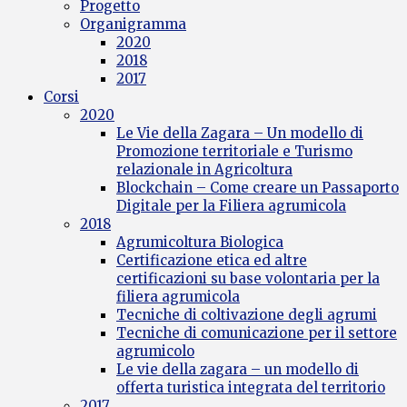
Progetto
Organigramma
2020
2018
2017
Corsi
2020
Le Vie della Zagara – Un modello di
Promozione territoriale e Turismo
relazionale in Agricoltura
Blockchain – Come creare un Passaporto
Digitale per la Filiera agrumicola
2018
Agrumicoltura Biologica
Certificazione etica ed altre
certificazioni su base volontaria per la
filiera agrumicola
Tecniche di coltivazione degli agrumi
Tecniche di comunicazione per il settore
agrumicolo
Le vie della zagara – un modello di
offerta turistica integrata del territorio
2017