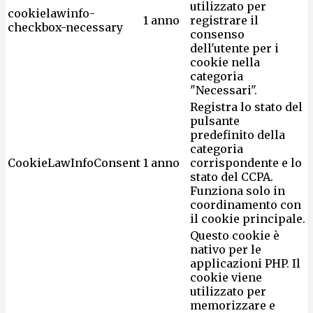
utilizzato per
cookielawinfo-
1 anno
registrare il
checkbox-necessary
consenso
dell'utente per i
cookie nella
categoria
"Necessari".
Registra lo stato del
pulsante
predefinito della
categoria
CookieLawInfoConsent
1 anno
corrispondente e lo
stato del CCPA.
Funziona solo in
coordinamento con
il cookie principale.
Questo cookie è
nativo per le
applicazioni PHP. Il
cookie viene
utilizzato per
memorizzare e