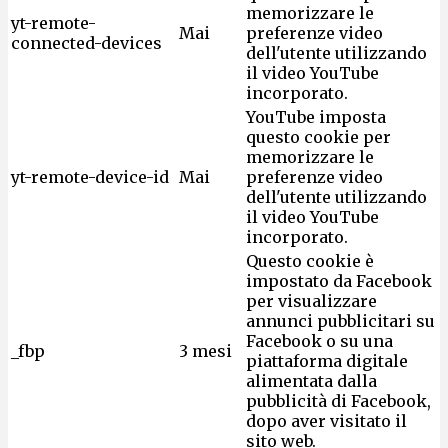
memorizzare le
yt-remote-
Mai
preferenze video
connected-devices
dell'utente utilizzando
il video YouTube
incorporato.
YouTube imposta
questo cookie per
memorizzare le
yt-remote-device-id
Mai
preferenze video
dell'utente utilizzando
il video YouTube
incorporato.
Questo cookie è
impostato da Facebook
per visualizzare
annunci pubblicitari su
Facebook o su una
_fbp
3 mesi
piattaforma digitale
alimentata dalla
pubblicità di Facebook,
dopo aver visitato il
sito web.