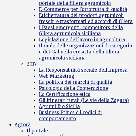
portale della filiera agrumicola
E-Commerce per l’ortofrutta di qualità
Etichettatura dei prodotti agrumicoli
freschi e trasformati ed accordi di filiera
I Paesi emergenti, competitors della
filiera agrumicola siciliana
Legislazione del lavoro in agricoltura
Il ruolo delle organizzazioni di categoria
e dei Gal nella crescita della filiera
agrumicola siciliana
2017
La Responsabilità sociale dell’impresa
Web Marketing
La politica dei marchi di qualità
Psicologia della Cooperazione
La Certificazione etica
Gli itinerari rurali (Le vie della Zagara)
Agrumi Bio Sicilia
Business Ethics e i codici di
comportamento
Agrorà
Il portale