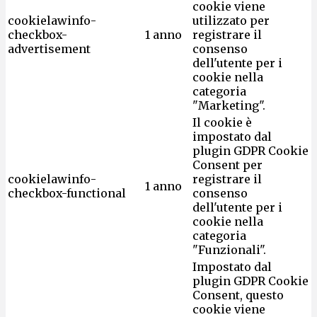
cookie viene
cookielawinfo-
utilizzato per
checkbox-
1 anno
registrare il
advertisement
consenso
dell'utente per i
cookie nella
categoria
"Marketing".
Il cookie è
impostato dal
plugin GDPR Cookie
Consent per
cookielawinfo-
registrare il
1 anno
checkbox-functional
consenso
dell'utente per i
cookie nella
categoria
"Funzionali".
Impostato dal
plugin GDPR Cookie
Consent, questo
cookie viene