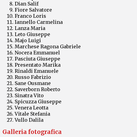
Dian Salif
Fiore Salvatore
Franco Loris
Iannello Carmelina
Lanza Maria
Leto Giuseppe
Majo Luigi
Marchese Ragona Gabriele
Nocera Emmanuel
Pasciuta Giuseppe
Presentato Marika
Rinaldi Emanuele
Russo Fabrizio
Sane Ousmane
Saverborn Roberto
Sinatra Vito
Spicuzza Giuseppe
Venera Leotta
Vitale Stefania
Vullo Dalila
Galleria fotografica