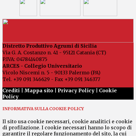
Distretto Produttivo Agrumi di Sicilia
Via G. A. Costanzo n. 41 - 95121 Catania (CT)
P.IVA: 04784140875
ARCES - Collegio Universitario
Vicolo Niscemi n. 5 - 90133 Palermo (PA)
Tel. +39 091 346629 - Fax +39 091 346377
Crediti |
Mappa sito
|
Privacy Policy
|
Cookie
Policy
INFORMATIVA SULLA COOKIE POLICY
Il sito usa cookie necessari, cookie analitici e cookie
di profilazione. I cookie necessari hanno lo scopo di
garantire il regolare funzionamento del sito, la cui