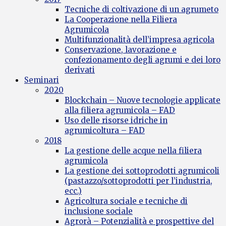
Tecniche di coltivazione di un agrumeto
La Cooperazione nella Filiera
Agrumicola
Multifunzionalità dell’impresa agricola
Conservazione, lavorazione e
confezionamento degli agrumi e dei loro
derivati
Seminari
2020
Blockchain – Nuove tecnologie applicate
alla filiera agrumicola – FAD
Uso delle risorse idriche in
agrumicoltura – FAD
2018
La gestione delle acque nella filiera
agrumicola
La gestione dei sottoprodotti agrumicoli
(pastazzo/sottoprodotti per l’industria,
ecc.)
Agricoltura sociale e tecniche di
inclusione sociale
Agrorà – Potenzialità e prospettive del