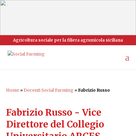
Agricoltura sociale per la filiera agrumicola siciliana
Home
»
Docenti Social Farming
»
Fabrizio Russo
Fabrizio Russo - Vice
Direttore del Collegio
Universitario ARCES