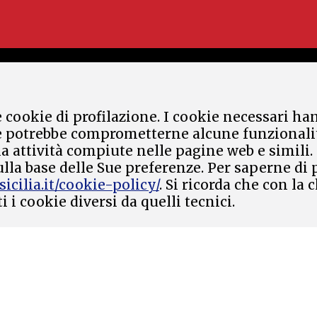
 e cookie di profilazione. I cookie necessari ha
e potrebbe comprometterne alcune funzionalità.
la attività compiute nelle pagine web e simili.
lla base delle Sue preferenze. Per saperne di 
icilia.it/cookie-policy/
. Si ricorda che con l
 i cookie diversi da quelli tecnici.