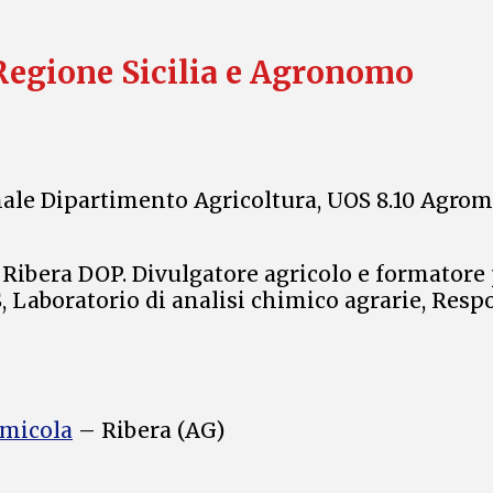
Regione Sicilia e Agronomo
le Dipartimento Agricoltura, UOS 8.10 Agromet
 Ribera DOP. Divulgatore agricolo e formatore p
AS, Laboratorio di analisi chimico agrarie, Res
umicola
– Ribera (AG)