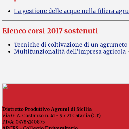
La gestione delle acque nella filiera agr
Elenco corsi 2017 sostenuti
Tecniche di coltivazione di un agrumeto
Multifunzionalità dell’impresa agricola
–
Distretto Produttivo Agrumi di Sicilia
Via G. A. Costanzo n. 41 - 95121 Catania (CT)
P.IVA: 04784140875
ARCES - Collegio Universitario