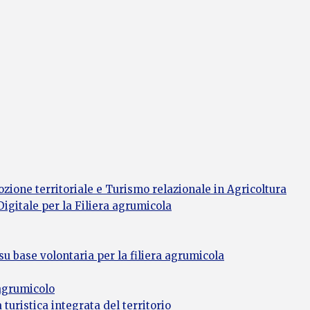
zione territoriale e Turismo relazionale in Agricoltura
gitale per la Filiera agrumicola
 su base volontaria per la filiera agrumicola
 agrumicolo
turistica integrata del territorio