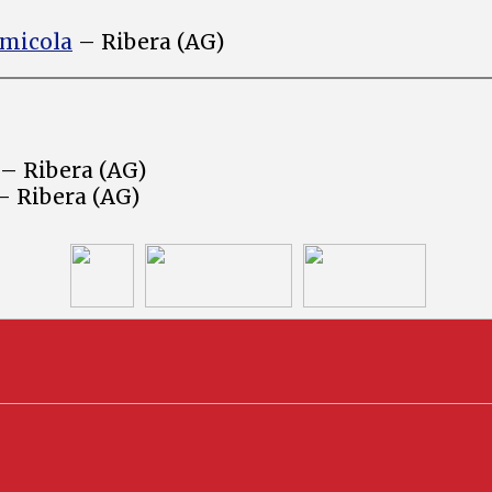
umicola
– Ribera (AG)
– Ribera (AG)
 Ribera (AG)