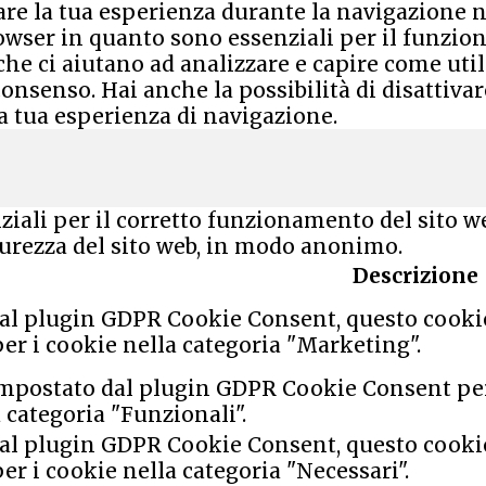
re la tua esperienza durante la navigazione nel
ser in quanto sono essenziali per il funziona
che ci aiutano ad analizzare e capire come uti
nsenso. Hai anche la possibilità di disattivare
la tua esperienza di navigazione.
iali per il corretto funzionamento del sito w
icurezza del sito web, in modo anonimo.
Descrizione
al plugin GDPR Cookie Consent, questo cookie 
per i cookie nella categoria "Marketing".
impostato dal plugin GDPR Cookie Consent per 
 categoria "Funzionali".
al plugin GDPR Cookie Consent, questo cookie 
per i cookie nella categoria "Necessari".