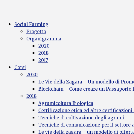
Social Farming
Progetto
Organigramma
2020
2018
2017
Corsi
2020
Le Vie della Zagara – Un modello di Promo
Blockchain – Come creare un Passaporto Di
2018
Agrumicoltura Biologica
Certificazione etica ed altre certificazioni
Tecniche di coltivazione degli agrumi
Tecniche di comunicazione per il settore
Le vie della zagara – un modello di offerta 