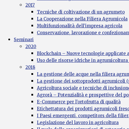
2017
Tecniche di coltivazione di un agrumeto
La Cooperazione nella Filiera Agrumicola
Multifunzionalità dell’impresa agricola
Conservazione, lavorazione e confezioname
Seminari
2020
Blockchain – Nuove tecnologie applicate a
Uso delle risorse idriche in agrumicoltur
2018
La gestione delle acque nella filiera agru
La gestione dei sottoprodotti agrumicoli (p
Agricoltura sociale e tecniche di inclusion
Agrorà – Potenzialità e prospettive del po
E-Commerce per l’ortofrutta di qualità
Etichettatura dei prodotti agrumicoli fresc
I Paesi emergenti, competitors della filie
Legislazione del lavoro in agricoltura