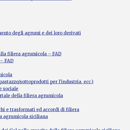
nto degli agrumi e dei loro derivati
lla filiera agrumicola – FAD
a – FAD
micola
astazzo/sottoprodotti per l’industria, ecc.)
e sociale
rtale della filiera agrumicola
hi e trasformati ed accordi di filiera
ra agrumicola siciliana