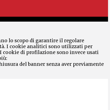
nno lo scopo di garantire il regolare
 I cookie analitici sono utilizzati per
 I cookie di profilazione sono invece usati
più:
a chiusura del banner senza aver previamente