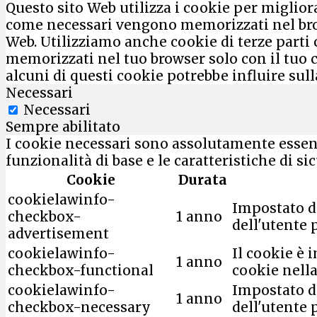
Questo sito Web utilizza i cookie per migliora
come necessari vengono memorizzati nel brow
Web. Utilizziamo anche cookie di terze parti 
memorizzati nel tuo browser solo con il tuo co
alcuni di questi cookie potrebbe influire sul
Necessari
Necessari
Sempre abilitato
I cookie necessari sono assolutamente essenz
funzionalità di base e le caratteristiche di s
Cookie
Durata
cookielawinfo-
Impostato d
checkbox-
1 anno
dell'utente 
advertisement
cookielawinfo-
Il cookie è 
1 anno
checkbox-functional
cookie nella
cookielawinfo-
Impostato d
1 anno
checkbox-necessary
dell'utente 