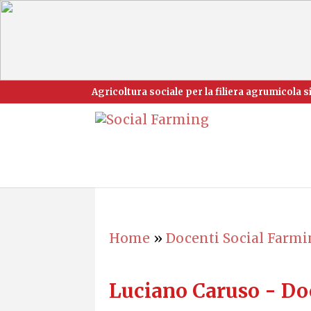
Agricoltura sociale per la filiera agrumicola si
Home
»
Docenti Social Farm
Luciano Caruso - Do