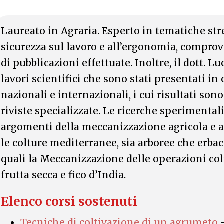
Laureato in Agraria. Esperto in tematiche st
sicurezza sul lavoro e all’ergonomia, compro
di pubblicazioni effettuate. Inoltre, il dott. 
lavori scientifici che sono stati presentati i
nazionali e internazionali, i cui risultati son
riviste specializzate. Le ricerche sperimental
argomenti della meccanizzazione agricola e
le colture mediterranee, sia arboree che erbace
quali la Meccanizzazione delle operazioni col
frutta secca e fico d’India.
Elenco corsi sostenuti
Tecniche di coltivazione di un agrumeto
–