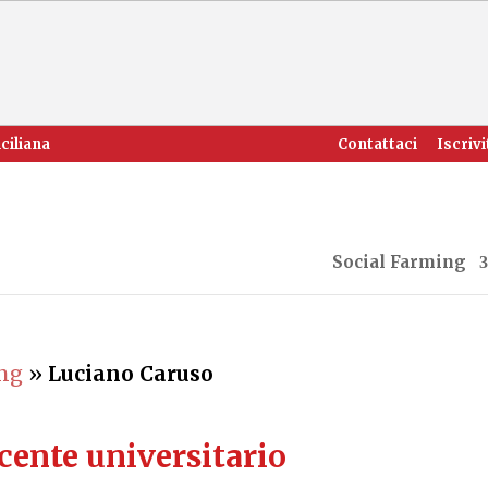
ciliana
Contattaci
Iscrivi
Social Farming
ing
»
Luciano Caruso
cente universitario