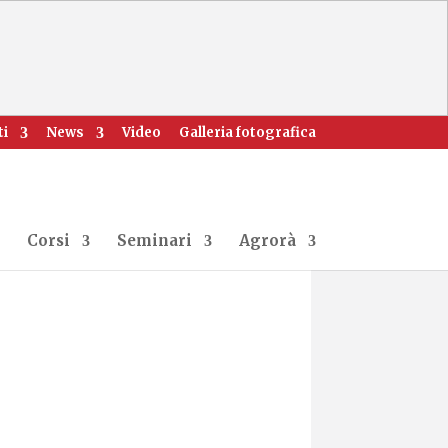
ti
News
Video
Galleria fotografica
Corsi
Seminari
Agrorà