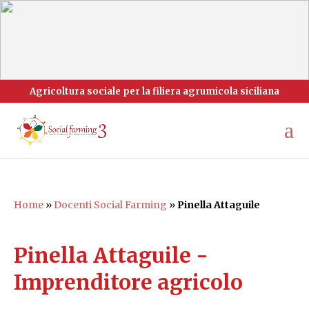
Agricoltura sociale per la filiera agrumicola siciliana
Home
»
Docenti Social Farming
»
Pinella Attaguile
Pinella Attaguile -
Imprenditore agricolo